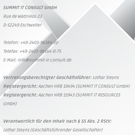
SUMMIT IT CONSULT GmbH
Rue de Wattrelos 23
D-52249 Eschweiler
Telefon: +49-2403-96164-10
Telefax: +49-2403-96164-0-75
E-Mail: info@summit-it-consult.de
Vertretungsberechtigter Geschäftsführer:
Lothar Steyns
Registergericht:
Aachen HRB 10494 (SUMMIT IT CONSULT GmbH)
Registergericht:
Aachen HRB 15943 (SUMMIT IT RESOURCES
GmbH)
Verantwortlich für den Inhalt nach § 55 Abs. 2 RStV:
Lothar Steyns (Geschäftsführender Gesellschafter)