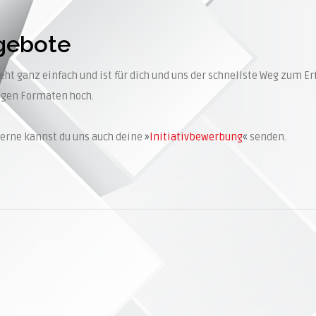
ngebote
t ganz einfach und ist für dich und uns der schnellste Weg zum Er
igen Formaten hoch.
erne kannst du uns auch deine
Initiativbewerbung
senden.