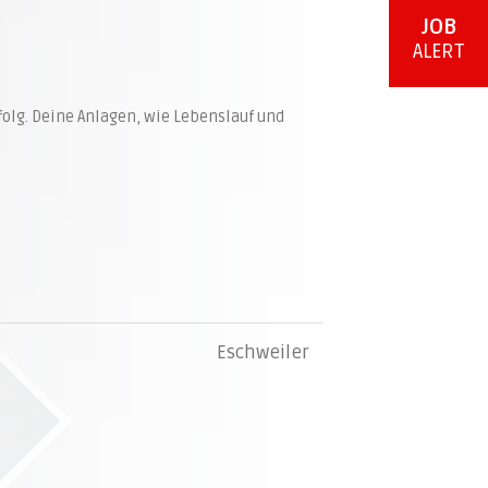
JOB
ALERT
folg. Deine Anlagen, wie Lebenslauf und
Eschweiler