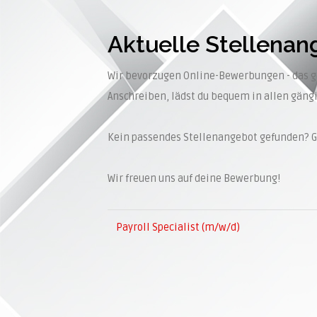
Aktuelle Stellena
Wir bevorzugen Online-Bewerbungen - das geh
Anschreiben, lädst du bequem in allen gäng
Kein passendes Stellenangebot gefunden? G
Wir freuen uns auf deine Bewerbung!
Payroll Specialist (m/w/d)